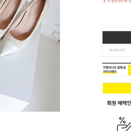
위 옵션선택 박스
WISHLIST