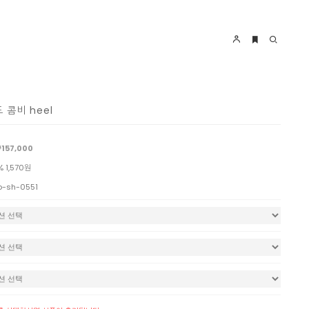
 콤비 heel
157,000
% 1,570원
o-sh-0551