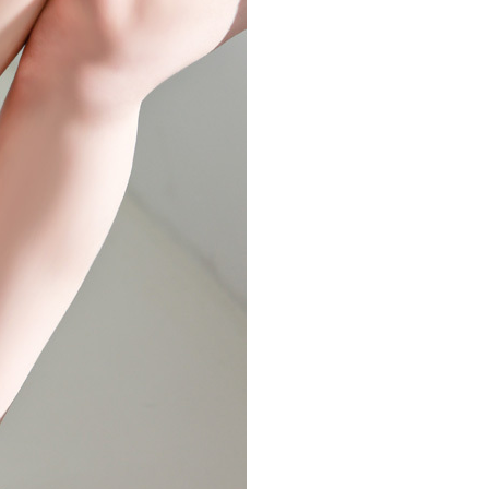
NOTICE
Q&A
REVIEW
MEMBERSHIP