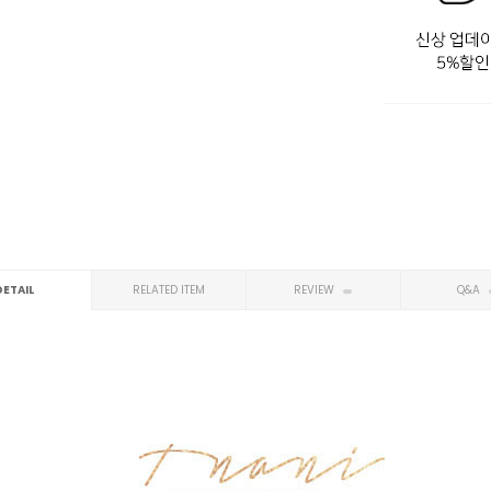
DETAIL
RELATED ITEM
REVIEW
Q&A