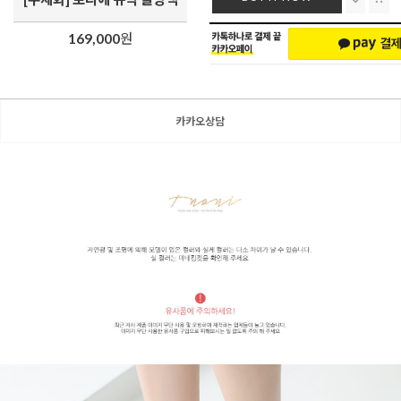
169,000
원
카카오상담