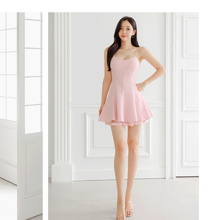
NOTICE
Q&A
REVIEW
MEMBERSHIP