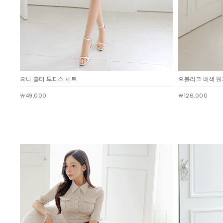
요니 홀터 투피스 세트
오블리크 배색 
￦49,000
￦126,000