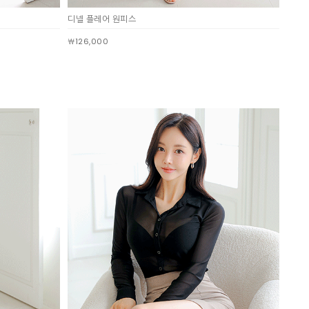
디넬 플레어 원피스
￦126,000