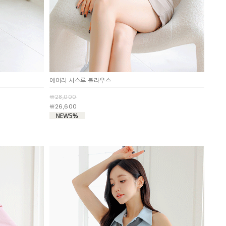
에어리 시스루 블라우스
￦28,000
￦26,600