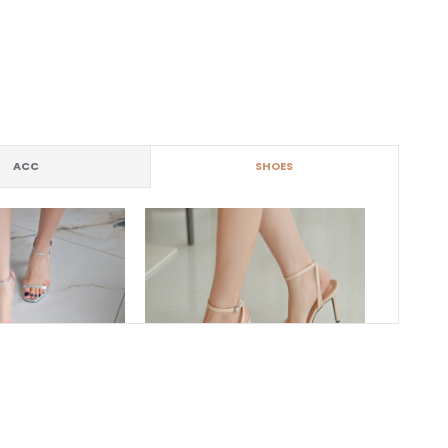
ACC
SHOES