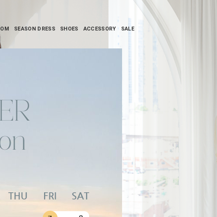
TOM
SEASON DRESS
SHOES
ACCESSORY
SALE