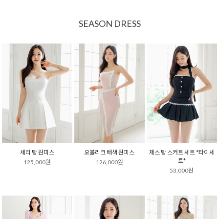
SEASON DRESS
세리 탑 원피스
오블리크 배색 원피스
제스 탑 스커트 세트 *타이세
트*
125,000원
126,000원
53,000원