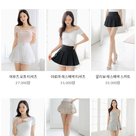
어뮤즈 오프 티셔츠
아로마 레스배색 티셔츠
알리보 레스배색 스커트
27,000원
31,000원
33,000원