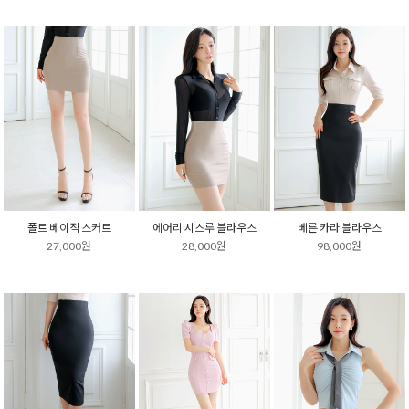
폴트 베이직 스커트
에어리 시스루 블라우스
베른 카라 블라우스
27,000원
28,000원
98,000원