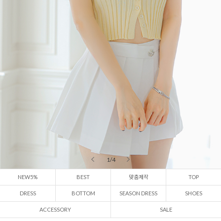
2 / 4
NEW5%
BEST
맞춤제작
TOP
DRESS
BOTTOM
SEASON DRESS
SHOES
ACCESSORY
SALE