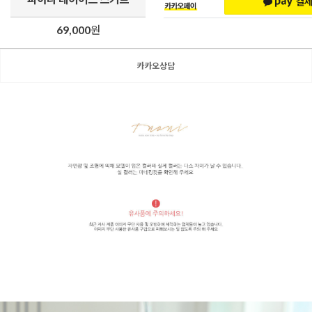
69,000
원
카카오상담