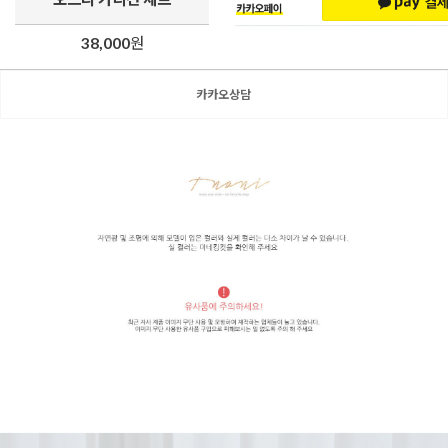
38,000
원
카카오상담