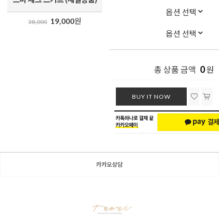
19,000
원
38,000
0
총 상품 금액
원
BUY IT NOW
카카오상담