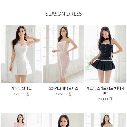
SEASON DRESS
세리 탑 원피스
오블리크 배색 원피스
제스 탑 스커트 세트 *타이세
트*
125,000원
126,000원
53,000원