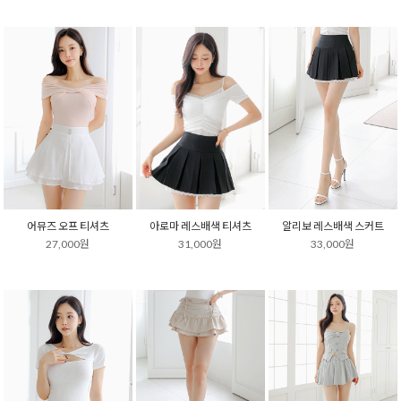
어뮤즈 오프 티셔츠
아로마 레스배색 티셔츠
알리보 레스배색 스커트
27,000원
31,000원
33,000원