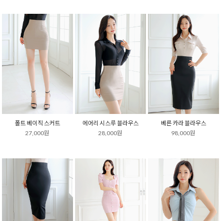
폴트 베이직 스커트
에어리 시스루 블라우스
베른 카라 블라우스
27,000원
28,000원
98,000원