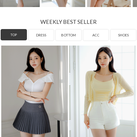
WEEKLY BEST SELLER
DRESS
TOP
BOTTOM
ACC
SHOES