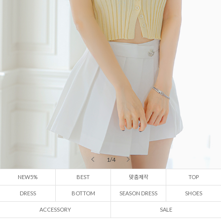
2 / 4
NEW5%
BEST
맞춤제작
TOP
DRESS
BOTTOM
SEASON DRESS
SHOES
ACCESSORY
SALE