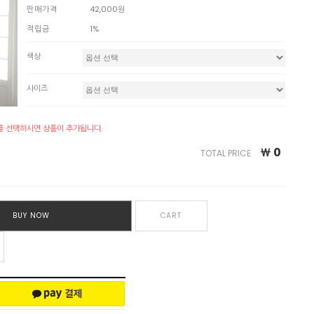
판매가격
42,000원
적립금
1%
색상
사이즈
를 선택하시면 상품이 추가됩니다.
￦
0
TOTAL PRICE
BUY NOW
CART