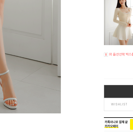
위 옵션선택 박스
WISHLIST