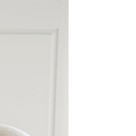
NOTICE
Q&A
REVIEW
MEMBERSHIP