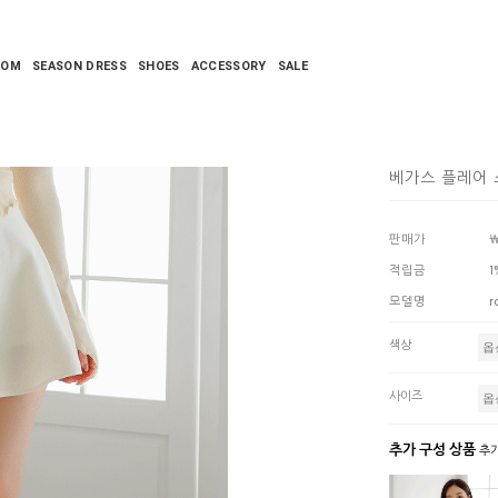
TOM
SEASON DRESS
SHOES
ACCESSORY
SALE
베가스 플레어
판매가
￦
적립금
1
모델명
r
색상
사이즈
추가 구성 상품
추가