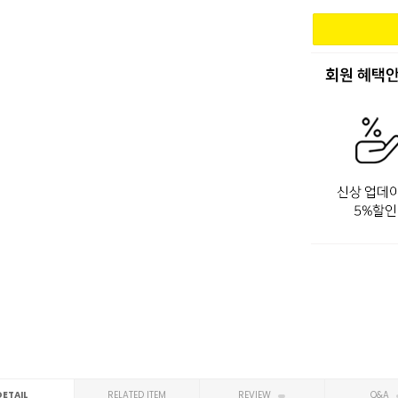
DETAIL
RELATED ITEM
REVIEW
Q&A