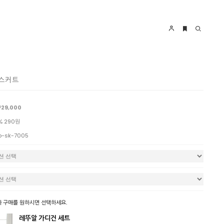
 스커트
29,000
% 290원
o-sk-7005
 구매를 원하시면 선택하세요.
레뚜알 가디건 세트