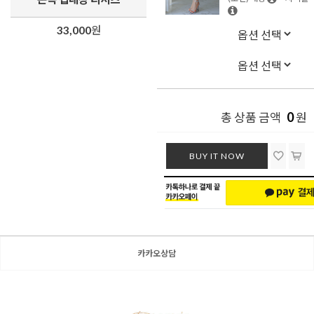
33,000
원
0
총 상품 금액
원
BUY IT NOW
카카오상담