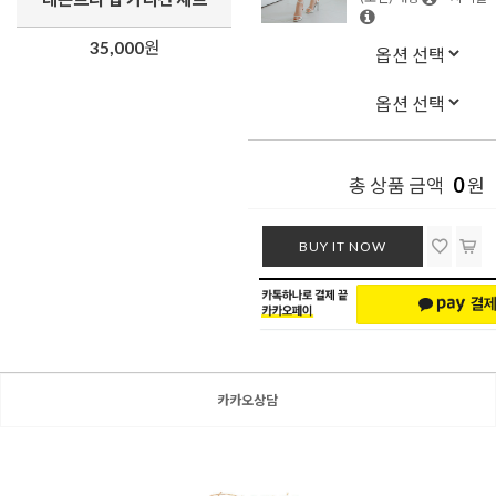
35,000
원
0
총 상품 금액
원
BUY IT NOW
카카오상담