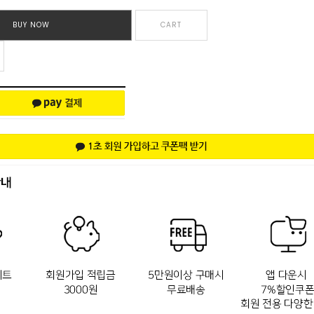
BUY NOW
CART