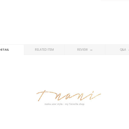
DETAIL
RELATED ITEM
REVIEW
Q&A