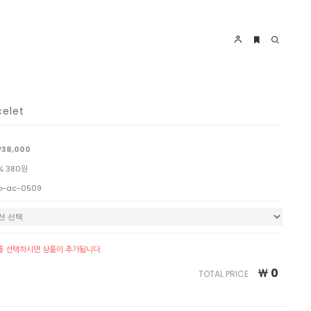
elet
38,000
% 380원
o-ac-0509
를 선택하시면 상품이 추가됩니다.
￦
0
TOTAL PRICE