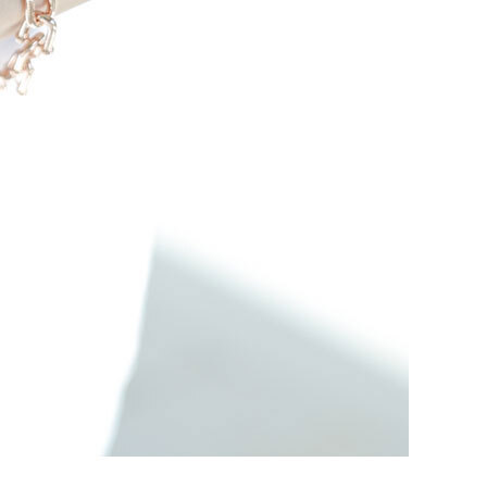
NOTICE
Q&A
REVIEW
MEMBERSHIP