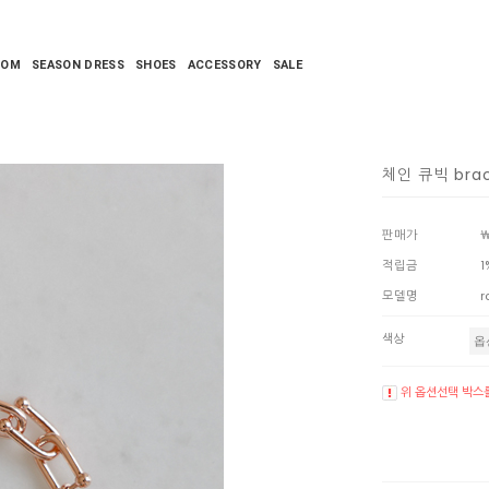
TOM
SEASON DRESS
SHOES
ACCESSORY
SALE
체인 큐빅 brac
판매가
￦
적립금
1
모델명
r
색상
위 옵션선택 박스