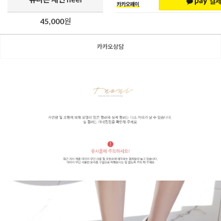
45,000
원
카카오상담