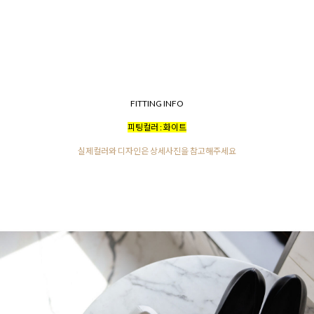
FITTING INFO
피팅컬러 : 화이트
실제컬러와 디자인은 상세사진을 참고해주세요