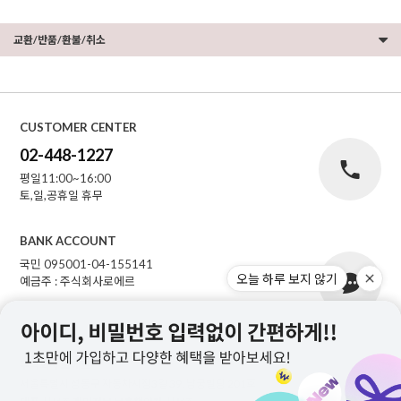
교환/반품/환불/취소
CUSTOMER CENTER
02-448-1227
평일11:00~16:00
토,일,공휴일 휴무
BANK ACCOUNT
국민 095001-04-155141
오늘 하루 보지 않기
예금주 : 주식회사로에르
주식회사 로에르
서울특별시 성동구 자동차시장3길 39, 남궁빌딩 201호