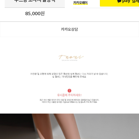
85,000
원
카카오상담