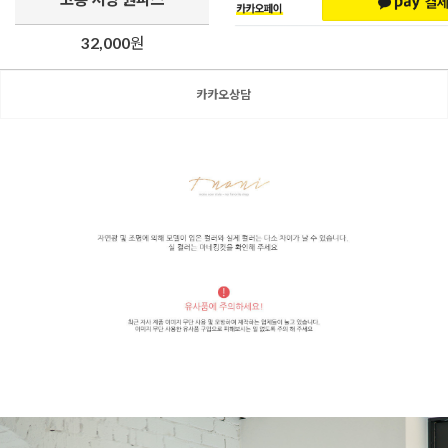
32,000
원
카카오상담