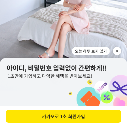
오늘 하루 보지 않기
카카오로
1초 회원가입