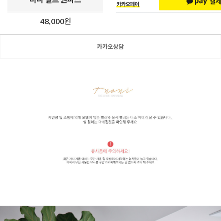
48,000
원
카카오상담