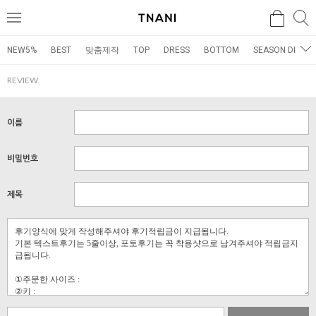
검색
검
메
색
뉴
NEW5%
BEST
맞춤제작
TOP
DRESS
BOTTOM
SEASON DRESS
REVIEW
이름
비밀번호
제목