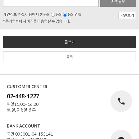
사진첨부
개인정보 수집,이용에 대한 동의
동의
동의안함
약관보기
* 동의하셔야 서비스를 이용하실 수 있습니다.
글쓰기
목록
CUSTOMER CENTER
02-448-1227
평일11:00~16:00
토,일,공휴일 휴무
BANK ACCOUNT
국민 095001-04-155141