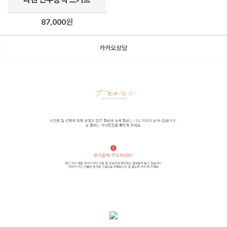
87,000
원
카카오상담