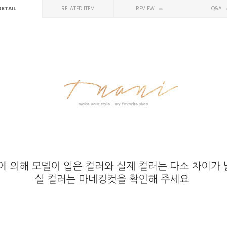
DETAIL
RELATED ITEM
REVIEW
Q&A