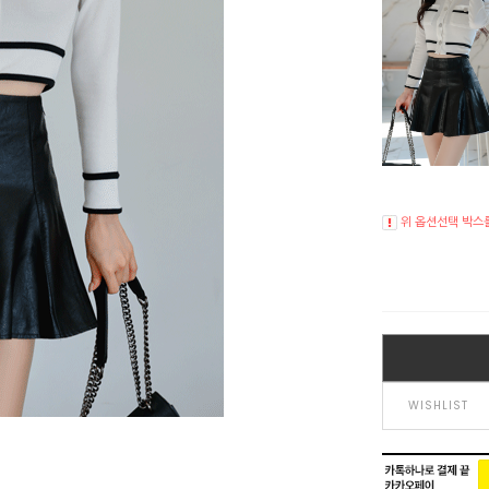
위 옵션선택 박스
WISHLIST