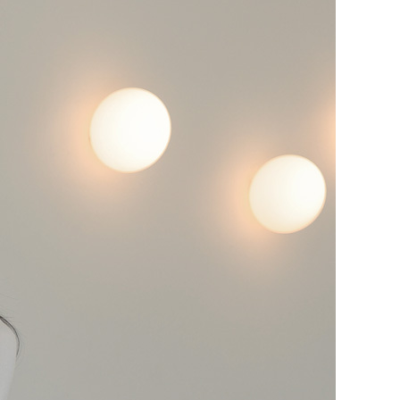
NOTICE
Q&A
REVIEW
MEMBERSHIP