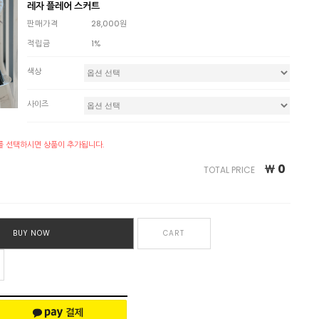
레자 플레어 스커트
판매가격
28,000원
적립금
1%
색상
사이즈
를 선택하시면 상품이 추가됩니다.
￦
0
TOTAL PRICE
BUY NOW
CART