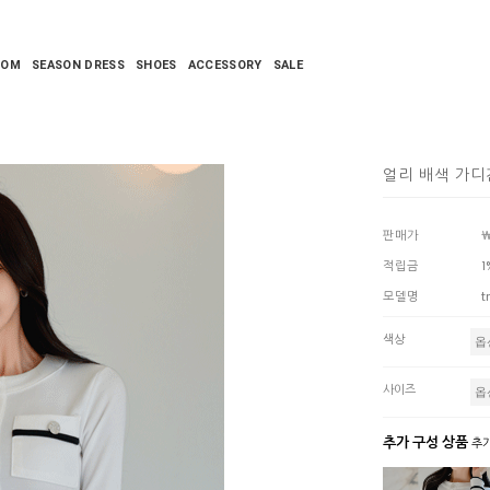
TOM
SEASON DRESS
SHOES
ACCESSORY
SALE
얼리 배색 가디
판매가
￦
적립금
1
모델명
t
색상
사이즈
추가 구성 상품
추가