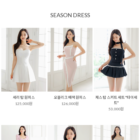
SEASON DRESS
세리 탑 원피스
오블리크 배색 원피스
제스 탑 스커트 세트 *타이세
트*
125,000원
126,000원
53,000원