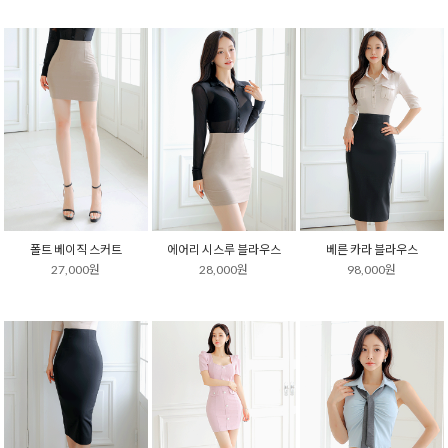
폴트 베이직 스커트
에어리 시스루 블라우스
베른 카라 블라우스
27,000원
28,000원
98,000원