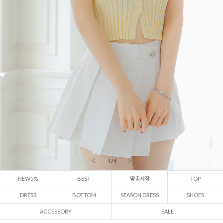
2 / 4
NEW5%
BEST
맞춤제작
TOP
DRESS
BOTTOM
SEASON DRESS
SHOES
ACCESSORY
SALE