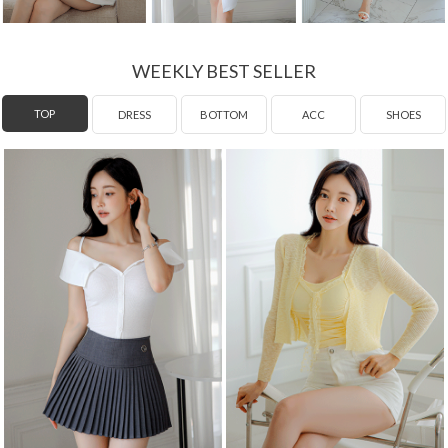
WEEKLY BEST SELLER
DRESS
TOP
BOTTOM
ACC
SHOES