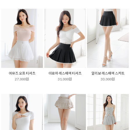
어뮤즈 오프 티셔츠
아로마 레스배색 티셔츠
알리보 레스배색 스커트
27,000원
31,000원
33,000원