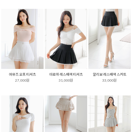
어뮤즈 오프 티셔츠
아로마 레스배색 티셔츠
알리보 레스배색 스커트
27,000원
31,000원
33,000원