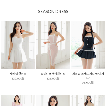
SEASON DRESS
세리 탑 원피스
오블리크 배색 원피스
제스 탑 스커트 세트 *타이세
트*
125,000원
126,000원
53,000원