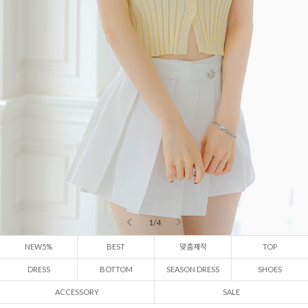
2 / 4
NEW5%
BEST
맞춤제작
TOP
DRESS
BOTTOM
SEASON DRESS
SHOES
ACCESSORY
SALE