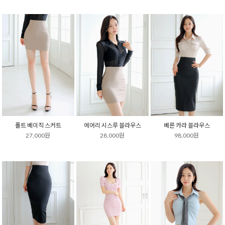
폴트 베이직 스커트
에어리 시스루 블라우스
베른 카라 블라우스
27,000원
28,000원
98,000원