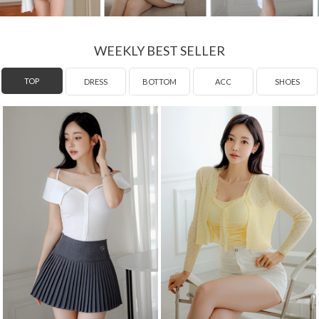
WEEKLY BEST SELLER
DRESS
TOP
BOTTOM
ACC
SHOES