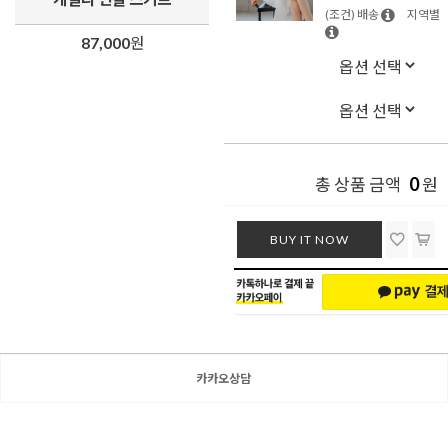
(조건) 배송
지역별
87,000
원
0
총 상품 금액
원
BUY IT NOW
카카오상담