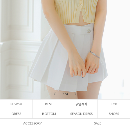
2 / 4
NEW5%
BEST
맞춤제작
TOP
DRESS
BOTTOM
SEASON DRESS
SHOES
ACCESSORY
SALE