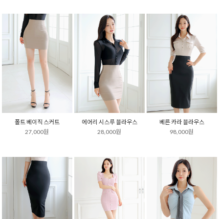
폴트 베이직 스커트
에어리 시스루 블라우스
베른 카라 블라우스
27,000원
28,000원
98,000원