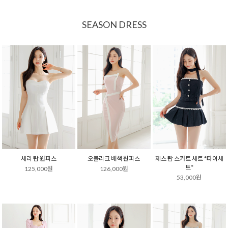
SEASON DRESS
세리 탑 원피스
오블리크 배색 원피스
제스 탑 스커트 세트 *타이세
트*
125,000원
126,000원
53,000원