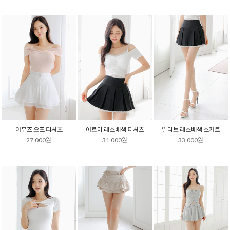
어뮤즈 오프 티셔츠
아로마 레스배색 티셔츠
알리보 레스배색 스커트
27,000원
31,000원
33,000원