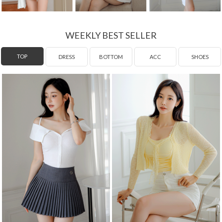
WEEKLY BEST SELLER
DRESS
TOP
BOTTOM
ACC
SHOES