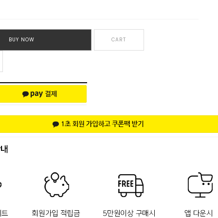
BUY NOW
CART