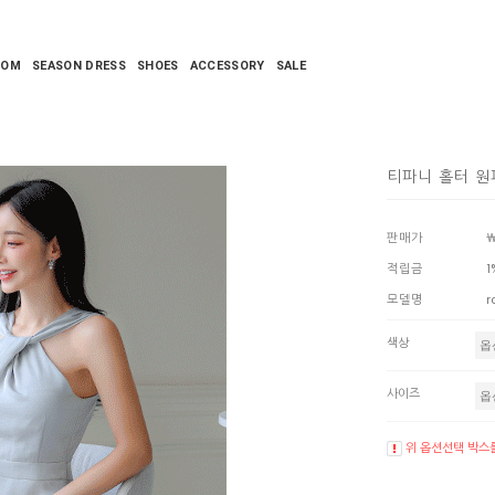
TOM
SEASON DRESS
SHOES
ACCESSORY
SALE
티파니 홀터 
판매가
￦
적립금
1
모델명
r
색상
사이즈
위 옵션선택 박스