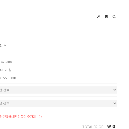
원피스
67,000
% 670원
o-op-0108
를 선택하시면 상품이 추가됩니다.
￦
0
TOTAL PRICE