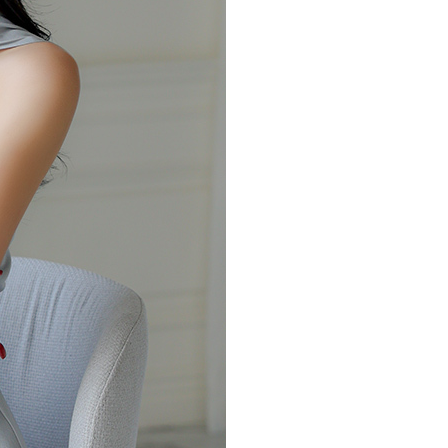
NOTICE
Q&A
REVIEW
MEMBERSHIP