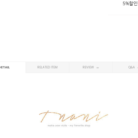
DETAIL
RELATED ITEM
REVIEW
Q&A