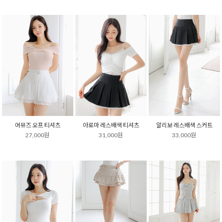
어뮤즈 오프 티셔츠
아로마 레스배색 티셔츠
알리보 레스배색 스커트
27,000원
31,000원
33,000원