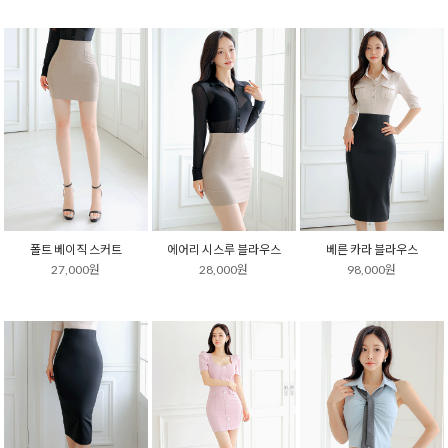
폴트 베이직 스커트
에어리 시스루 블라우스
베른 카라 블라우스
27,000원
28,000원
98,000원