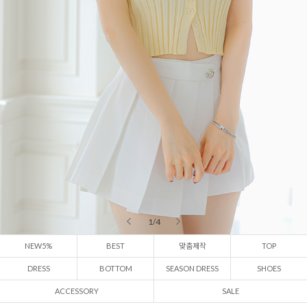
2 / 4
NEW5%
BEST
맞춤제작
TOP
DRESS
BOTTOM
SEASON DRESS
SHOES
ACCESSORY
SALE