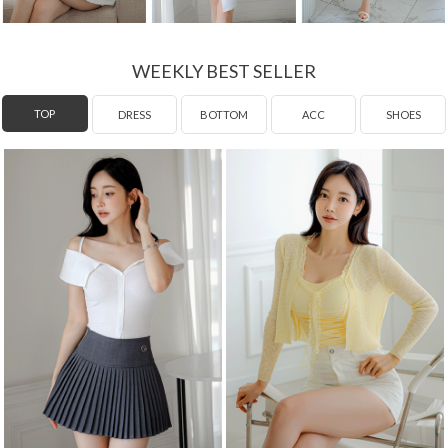
WEEKLY BEST SELLER
DRESS
TOP
BOTTOM
ACC
SHOES