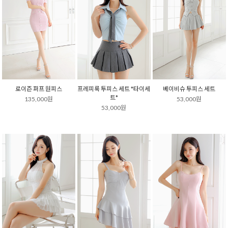
로이즌 퍼프 원피스
프레피룩 투피스 세트 *타이세
베이비슈 투피스 세트
트*
135,000원
53,000원
53,000원