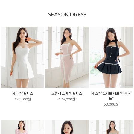
SEASON DRESS
세리 탑 원피스
오블리크 배색 원피스
제스 탑 스커트 세트 *타이세
트*
125,000원
126,000원
53,000원