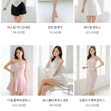
어스 탑 가디건 세트
번트 랩 팬츠
세리 탑 원피스
38,000원
32,000원
125,000원
디넬 플레어 원피스
요니 홀터 투피스 세트
오블리크 배색 원피스
126,000원
49,000원
126,000원