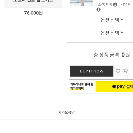
(조건) 배송
지역별
76,000
원
0
총 상품 금액
원
BUY IT NOW
카카오상담