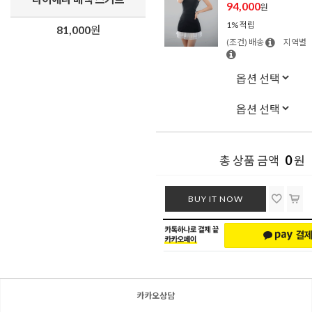
94,000
원
1% 적립
81,000
원
(조건) 배송
지역별
0
총 상품 금액
원
BUY IT NOW
카카오상담