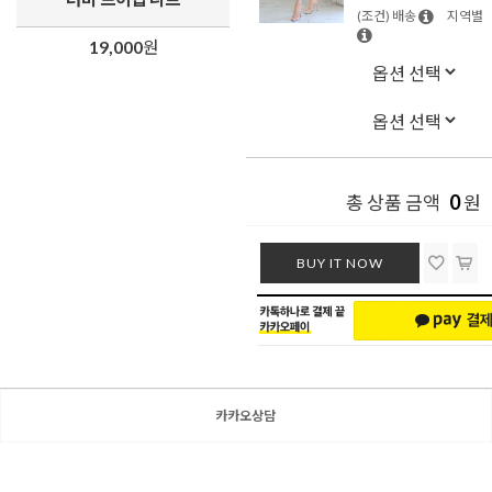
(조건) 배송
지역별
19,000
원
0
총 상품 금액
원
BUY IT NOW
카카오상담