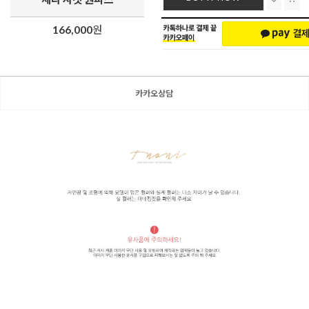
166,000
원
카카오상담