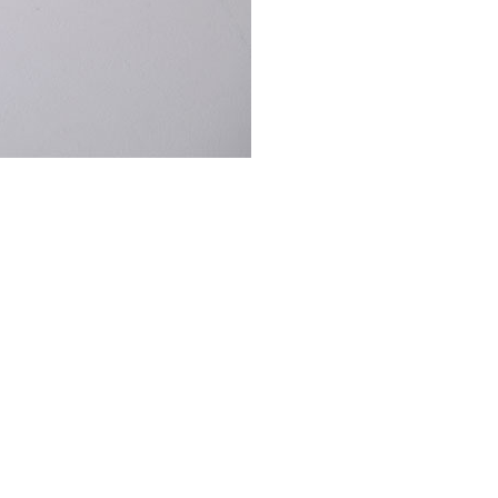
NOTICE
Q&A
REVIEW
MEMBERSHIP