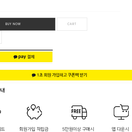
BUY NOW
CART