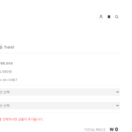
 heel
58,000
% 580원
o-sh-0467
를 선택하시면 상품이 추가됩니다.
￦
0
TOTAL PRICE