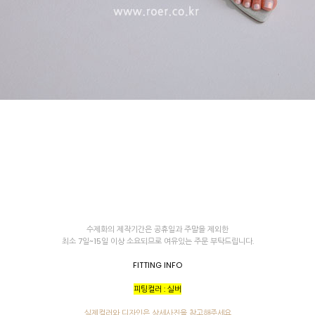
 (점심시간이나 업무전후, 휴무일에는 고객센터 연락이 되지 않으니 게시판 문의 해주세요)
한통운 : 1588-1255
배송조회
145-87-01642
mail-order no
제 2019-서울성동-01373 호
[사업자정보확인]
최선주
수제화의 제작기간은 공휴일과 주말을 제외한
사 로에르 에게 있으며, 무단 도용시 법적인 제재를 받을 수 있습니다.
최소 7일~15일 이상 소요되므로 여유있는 주문 부탁드립니다.
FITTING INFO
피팅컬러 : 실버
실제컬러와 디자인은 상세사진을 참고해주세요