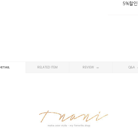
DETAIL
RELATED ITEM
REVIEW
Q&A