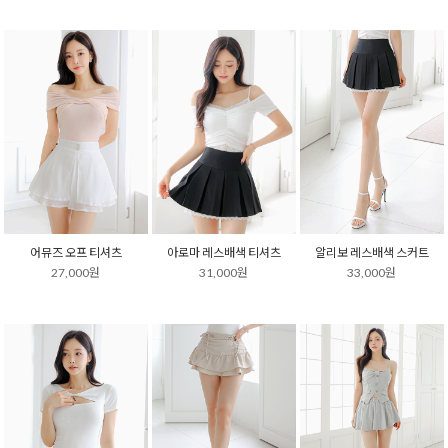
어뮤즈 오프 티셔츠
아로마 레스배색 티셔츠
알리보 레스배색 스커트
27,000원
31,000원
33,000원