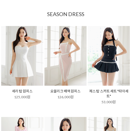
SEASON DRESS
세리 탑 원피스
오블리크 배색 원피스
제스 탑 스커트 세트 *타이세
트*
125,000원
126,000원
53,000원