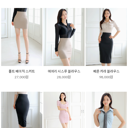
폴트 베이직 스커트
에어리 시스루 블라우스
베른 카라 블라우스
27,000원
28,000원
98,000원