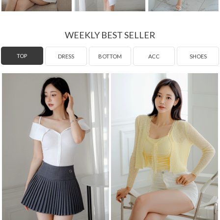
WEEKLY BEST SELLER
DRESS
TOP
BOTTOM
ACC
SHOES