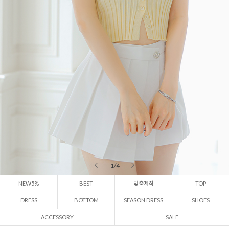
2 / 4
NEW5%
BEST
맞춤제작
TOP
DRESS
BOTTOM
SEASON DRESS
SHOES
ACCESSORY
SALE