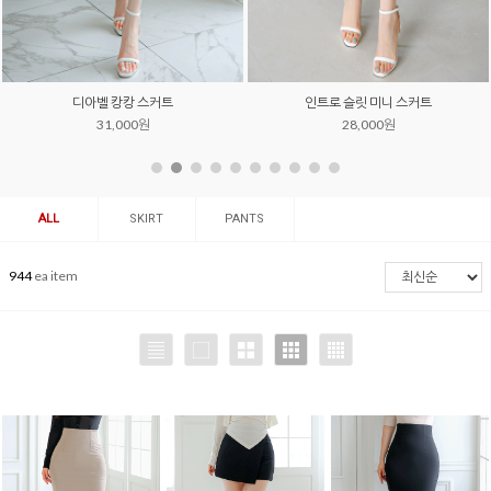
디아벨 캉캉 스커트
인트로 슬릿 미니 스커트
31,000원
28,000원
ALL
SKIRT
PANTS
944
ea item