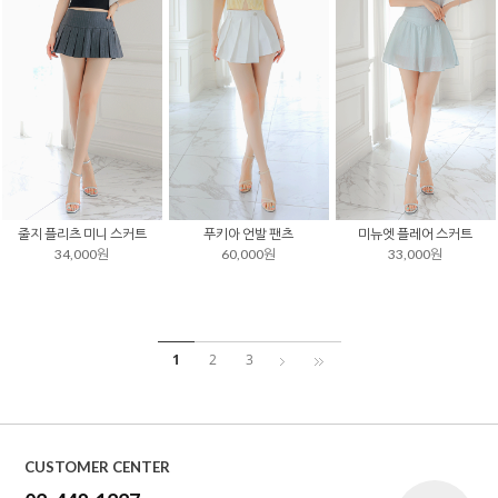
줄지 플리츠 미니 스커트
푸키아 언발 팬츠
미뉴엣 플레어 스커트
34,000원
60,000원
33,000원
1
2
3
CUSTOMER CENTER