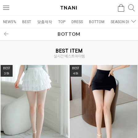
검색
검
메
색
뉴
NEW5%
BEST
맞춤제작
TOP
DRESS
BOTTOM
SEASON DRESS
BOTTOM
BEST ITEM
실시간 베스트아이템
BEST
BEST
3
4
th
th