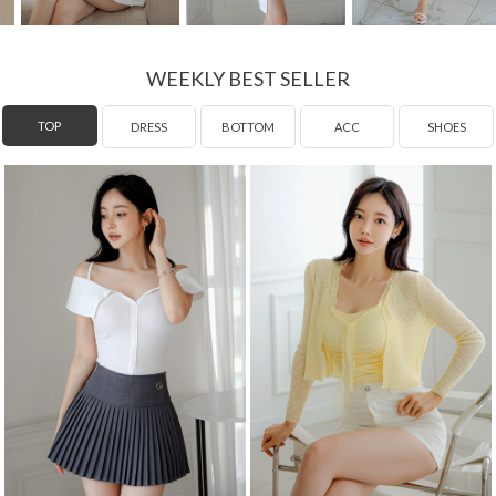
WEEKLY BEST SELLER
DRESS
TOP
BOTTOM
ACC
SHOES