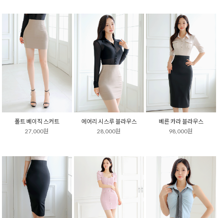
폴트 베이직 스커트
에어리 시스루 블라우스
베른 카라 블라우스
27,000원
28,000원
98,000원