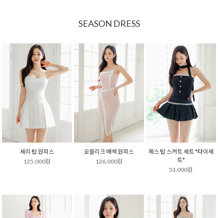
SEASON DRESS
세리 탑 원피스
오블리크 배색 원피스
제스 탑 스커트 세트 *타이세
트*
125,000원
126,000원
53,000원