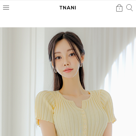
검색
검
1
메
색
뉴