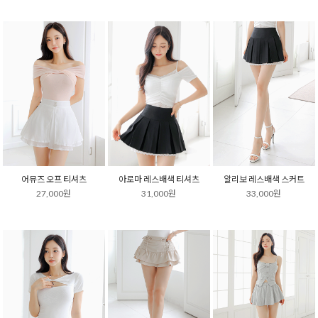
어뮤즈 오프 티셔츠
아로마 레스배색 티셔츠
알리보 레스배색 스커트
27,000원
31,000원
33,000원