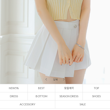
2 / 4
NEW5%
BEST
맞춤제작
TOP
DRESS
BOTTOM
SEASON DRESS
SHOES
ACCESSORY
SALE