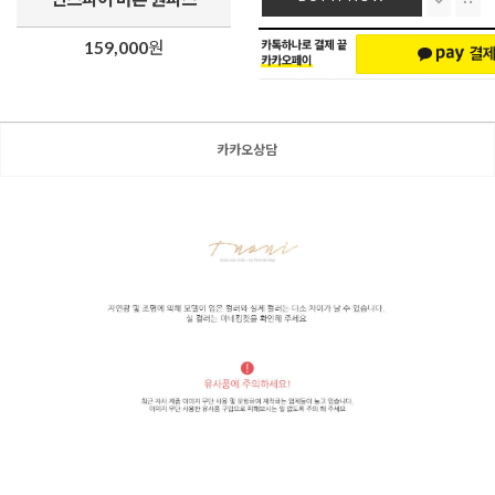
159,000
원
카카오상담