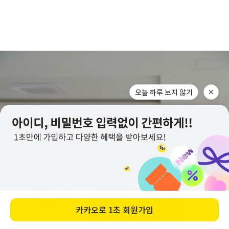
오늘 하루 보지 않기
카카오로
1초 회원가입