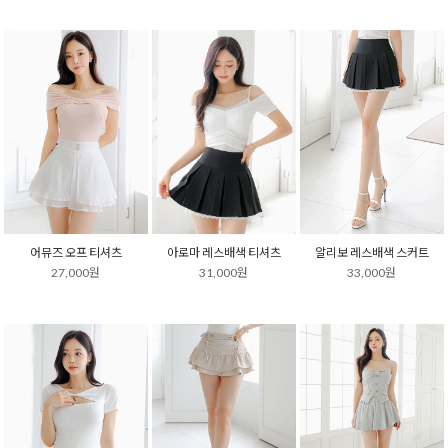
어뮤즈 오프 티셔츠
아로마 레스배색 티셔츠
알리보 레스배색 스커트
27,000원
31,000원
33,000원