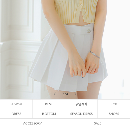
2 / 4
NEW5%
BEST
맞춤제작
TOP
DRESS
BOTTOM
SEASON DRESS
SHOES
ACCESSORY
SALE