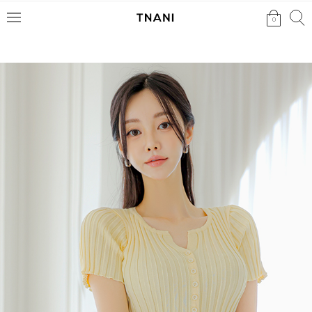
검색
검
0
메
색
뉴