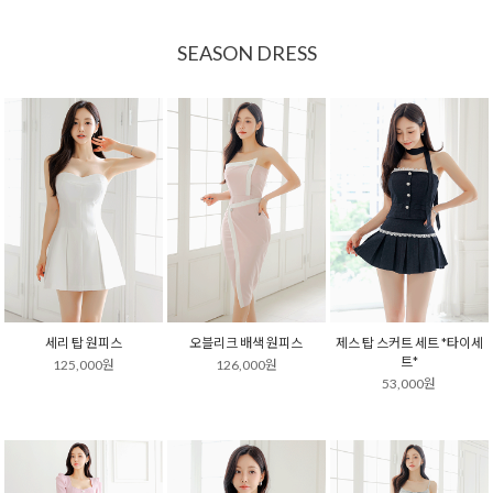
SEASON DRESS
세리 탑 원피스
오블리크 배색 원피스
제스 탑 스커트 세트 *타이세
트*
125,000원
126,000원
53,000원