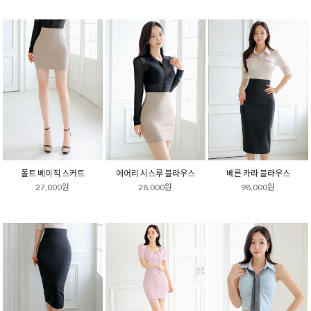
폴트 베이직 스커트
에어리 시스루 블라우스
베른 카라 블라우스
27,000원
28,000원
98,000원