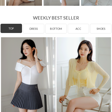
WEEKLY BEST SELLER
DRESS
TOP
BOTTOM
ACC
SHOES