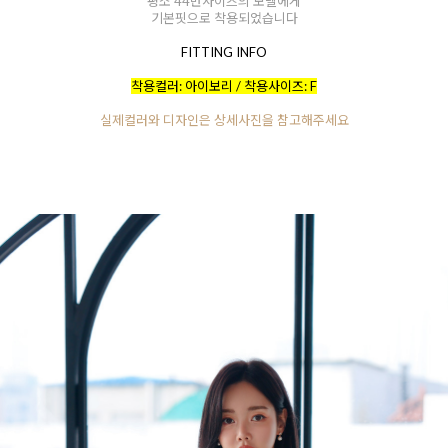
평소 44반사이즈의 모델에게
기본핏으로 착용되었습니다
FITTING INFO
착용컬러: 아이보리 / 착용사이즈: F
실제컬러와 디자인은 상세사진을 참고해주세요