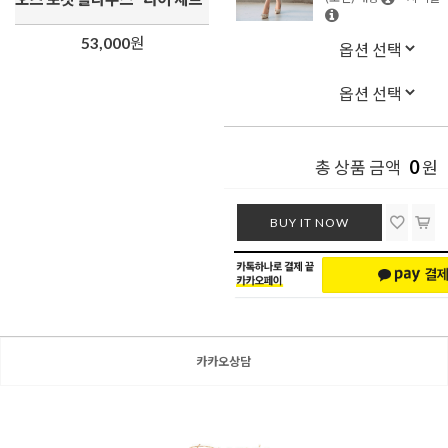
53,000
원
0
총 상품 금액
원
BUY IT NOW
카카오상담