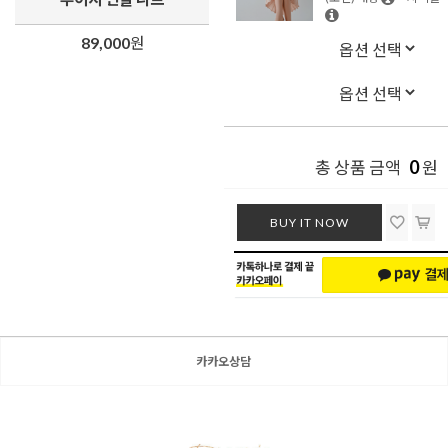
89,000
원
0
총 상품 금액
원
BUY IT NOW
카카오상담