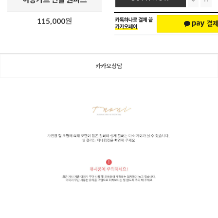
115,000
원
카카오상담