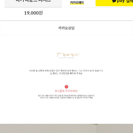
19,000
원
카카오상담