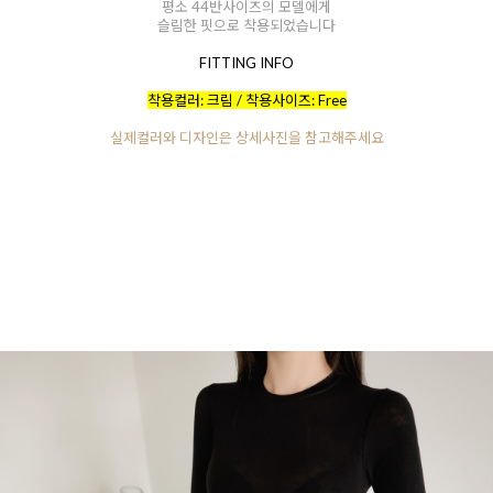
평소 44반사이즈의 모델에게
슬림한 핏으로 착용되었습니다
FITTING INFO
착용컬러: 크림 / 착용사이즈: Free
실제컬러와 디자인은 상세사진을 참고해주세요