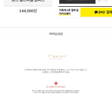
144,000
원
카카오상담