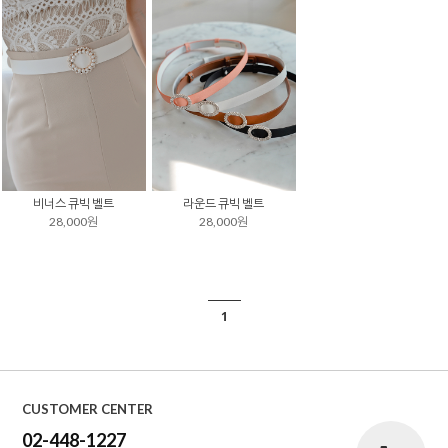
비너스 큐빅 벨트
라운드 큐빅 벨트
28,000원
28,000원
1
CUSTOMER CENTER
02-448-1227