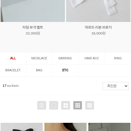
타원 보석 벨트
마르뜨 리본 브로치
32,000원
18,000원
ALL
NECKLACE
EARRING
HAIR ACC
RING
BRACELET
BAG
ETC
17
ea item