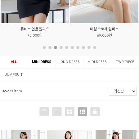
큐비스 언발 원피스
메릴 크로셰 원피스
75,000원
69,000원
ALL
MINI DRESS
LONG DRESS
MIDI DRESS
TWO-PIECE
SET
JUMPSUIT
457
ea item