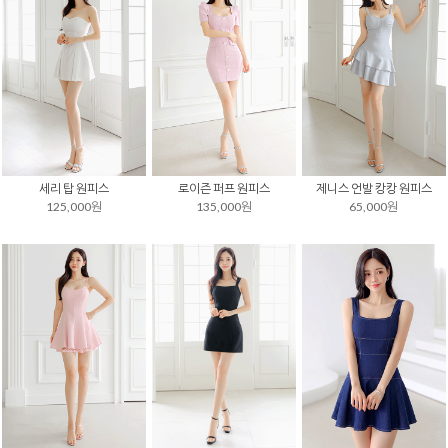
세리 탑 원피스
로이즌 퍼프 원피스
제니스 언발 캉캉 원피스
125,000원
135,000원
65,000원