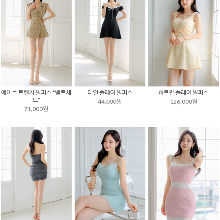
에이든 트렌치 원피스 *벨트세
디얼 플레어 원피스
하트팝 플레어 원피스
트*
44,000원
126,000원
71,000원