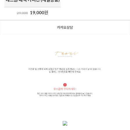
19,000
원
29,000
카카오상담