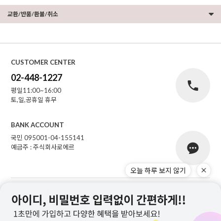
교환/반품/환불/취소
CUSTOMER CENTER
02-448-1227
평일11:00~16:00
토,일,공휴일 휴무
BANK ACCOUNT
국민 095001-04-155141
예금주 : 주식회사로에르
오늘 하루 보지 않기
주식회사 로에르
서울특별시 성동구 자동차시장3길 39, 남궁빌딩 201호
대표
최선주
개인정보 보호책임자
최선주