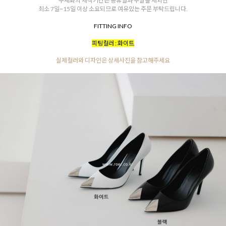
수제화의 제작기간은 공휴일과 주말을 제외한
최소 7일~15일 이상 소요되므로 여유있는 주문 부탁드립니다.
FITTING INFO
피팅컬러 : 화이트
실제컬러와 디자인은 상세사진을 참고해주세요