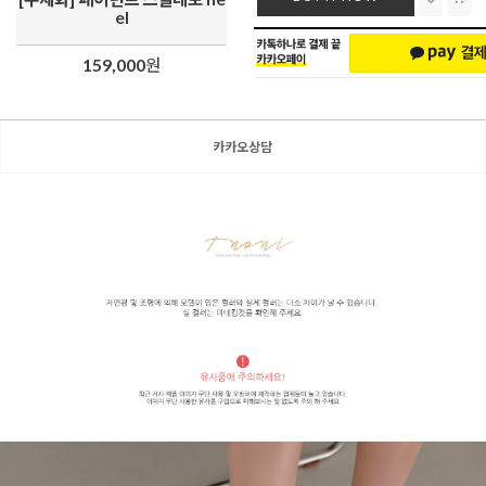
el
159,000
원
카카오상담