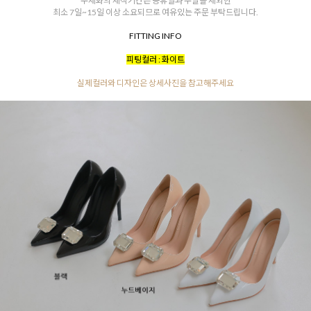
수제화의 제작기간은 공휴일과 주말을 제외한
최소 7일~15일 이상 소요되므로 여유있는 주문 부탁드립니다.
FITTING INFO
피팅컬러 : 화이트
실제컬러와 디자인은 상세사진을 참고해주세요