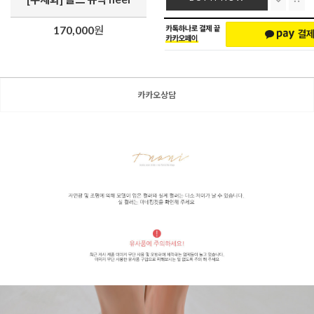
170,000
원
카카오상담