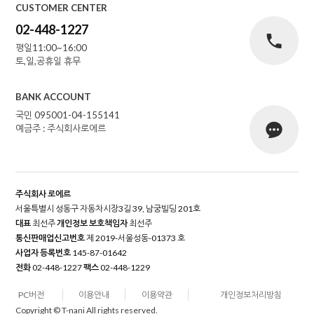
CUSTOMER CENTER
02-448-1227
평일11:00~16:00
토,일,공휴일 휴무
BANK ACCOUNT
국민 095001-04-155141
예금주 : 주식회사로에르
주식회사 로에르
서울특별시 성동구 자동차시장3길 39, 남궁빌딩 201호
대표
최선주
개인정보 보호책임자
최선주
통신판매업신고번호
제 2019-서울성동-01373 호
사업자 등록번호
145-87-01642
전화
02-448-1227
팩스
02-448-1229
PC버전
이용안내
이용약관
개인정보처리방침
Copyright © T-nani All rights reserved.