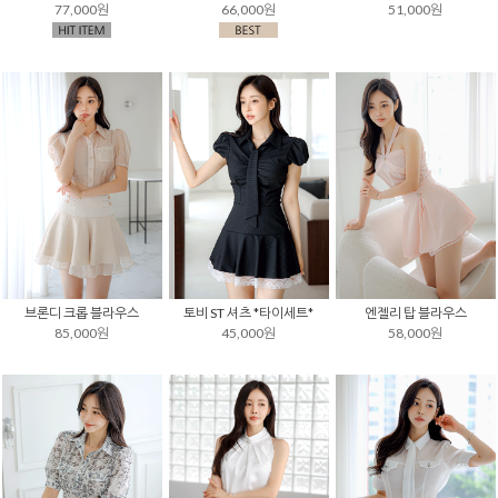
77,000원
66,000원
51,000원
브론디 크롭 블라우스
토비 ST 셔츠 *타이세트*
엔젤리 탑 블라우스
85,000원
45,000원
58,000원