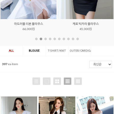
아도러블 리본 블라우스
케로 빅카라 블라우스
66,000원
45,000원
ALL
BLOUSE
T-SHIRT/KNIT
OUTER/CARDIGAN
397
ea item