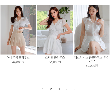
아냐 주름 블라우스
스완 랩 블라우스
웨스티 시스루 블라우스 *타이
세트*
44,000원
66,000원
69,000원
1
2
3