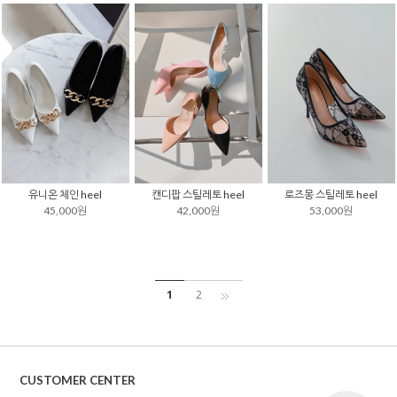
유니온 체인 heel
캔디팝 스틸레토 heel
로즈몽 스틸레토 heel
45,000원
42,000원
53,000원
1
2
CUSTOMER CENTER