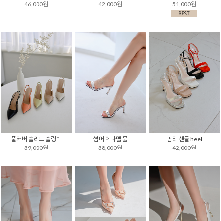
46,000원
42,000원
51,000원
풀커버 솔리드 슬링백
썸머 에나멜 뮬
팜리 샌들 heel
39,000원
38,000원
42,000원