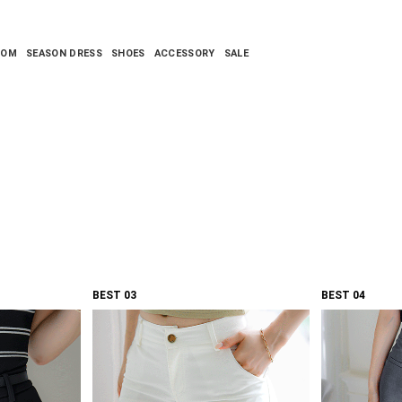
TOM
SEASON DRESS
SHOES
ACCESSORY
SALE
BEST 03
BEST 04