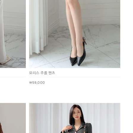
NOTICE
모리스 주름 팬츠
Q&A
￦59,000
REVIEW
MEMBERSHIP