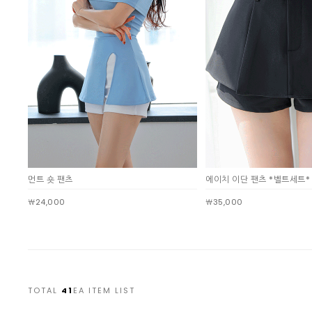
먼트 숏 팬츠
에이치 이단 팬츠 *벨트세트*
￦24,000
￦35,000
TOTAL
41
EA ITEM LIST